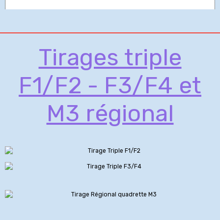
Tirages triple
F1/F2 - F3/F4 et
M3 régional