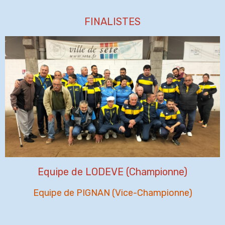
FINALISTES
Equipe de LODEVE (Championne)
Equipe de PIGNAN (Vice-Championne)