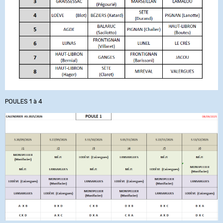
POULES 1 à 4