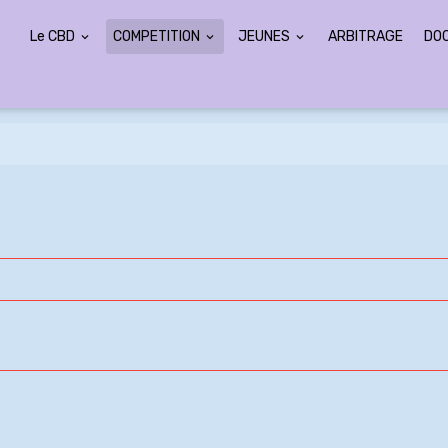
Le CBD
COMPETITION
JEUNES
ARBITRAGE
DO