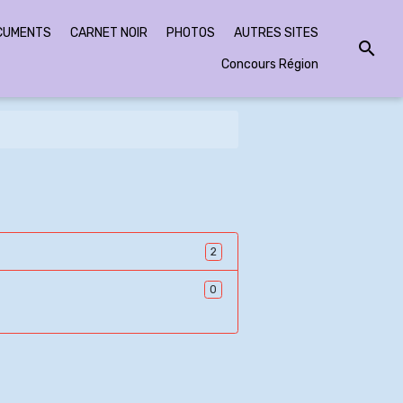
CUMENTS
CARNET NOIR
PHOTOS
AUTRES SITES
Concours Région
2
0