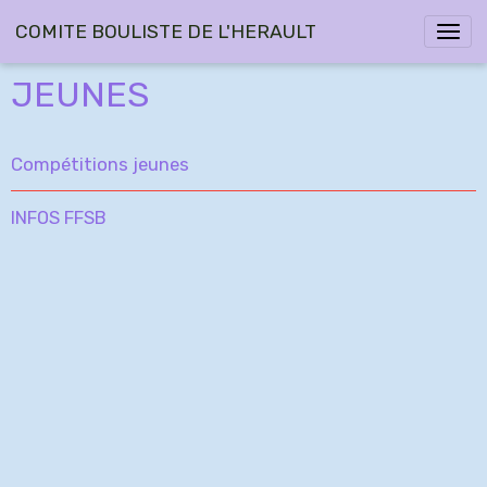
COMITE BOULISTE DE L'HERAULT
JEUNES
Compétitions jeunes
INFOS FFSB